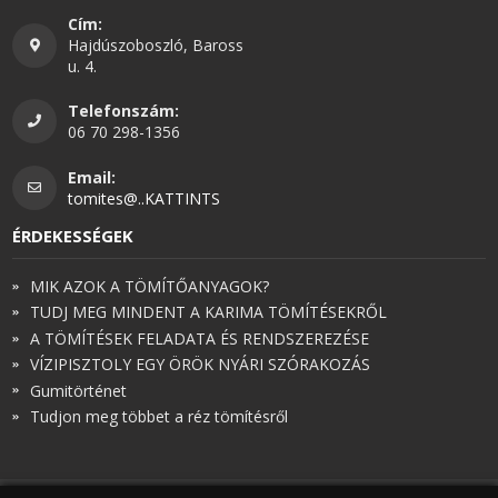
Cím:
Hajdúszoboszló, Baross
u. 4.
Telefonszám:
06 70 298-1356
Email:
tomites@..KATTINTS
ÉRDEKESSÉGEK
MIK AZOK A TÖMÍTŐANYAGOK?
TUDJ MEG MINDENT A KARIMA TÖMÍTÉSEKRŐL
A TÖMÍTÉSEK FELADATA ÉS RENDSZEREZÉSE
VÍZIPISZTOLY EGY ÖRÖK NYÁRI SZÓRAKOZÁS
Gumitörténet
Tudjon meg többet a réz tömítésről