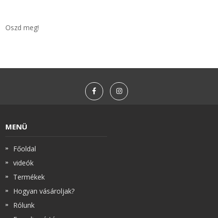
Oszd meg!
MENÜ
Főoldal
videók
Termékek
Hogyan vásároljak?
Rólunk