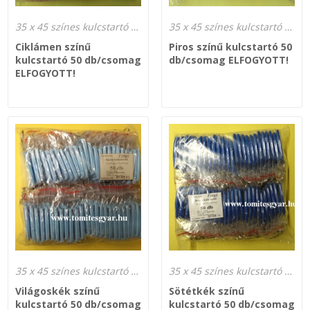
35 x 45 színes kulcstartó gyártás
35 x 45 színes kulcstartó gyártás
Ciklámen színű
Piros színű kulcstartó 50
kulcstartó 50 db/csomag
db/csomag ELFOGYOTT!
ELFOGYOTT!
35 x 45 színes kulcstartó gyártás
35 x 45 színes kulcstartó gyártás
Világoskék színű
Sötétkék színű
kulcstartó 50 db/csomag
kulcstartó 50 db/csomag