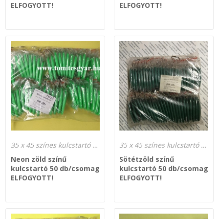
ELFOGYOTT!
ELFOGYOTT!
35 x 45 színes kulcstartó gyártás
35 x 45 színes kulcstartó gyártás
Neon zöld színű
Sötétzöld színű
kulcstartó 50 db/csomag
kulcstartó 50 db/csomag
ELFOGYOTT!
ELFOGYOTT!