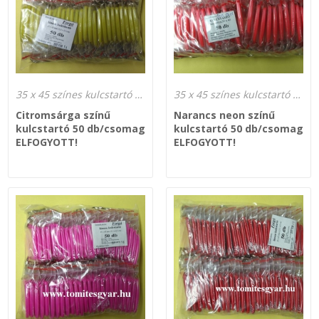
35 x 45 színes kulcstartó gyártás
35 x 45 színes kulcstartó gyártás
Citromsárga színű
Narancs neon színű
kulcstartó 50 db/csomag
kulcstartó 50 db/csomag
ELFOGYOTT!
ELFOGYOTT!