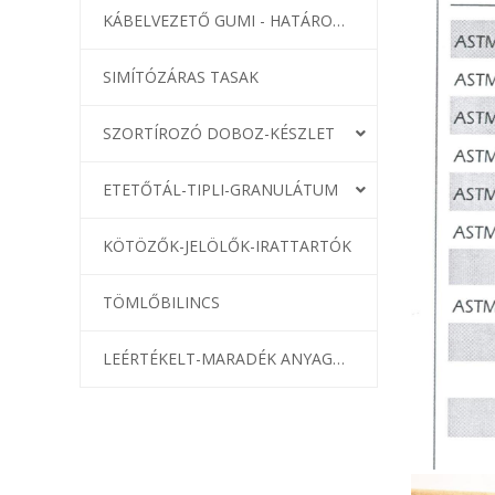
KÁBELVEZETŐ GUMI - HATÁROLÓK
SIMÍTÓZÁRAS TASAK
SZORTÍROZÓ DOBOZ-KÉSZLET
ETETŐTÁL-TIPLI-GRANULÁTUM
KÖTÖZŐK-JELÖLŐK-IRATTARTÓK
TÖMLŐBILINCS
LEÉRTÉKELT-MARADÉK ANYAGOK