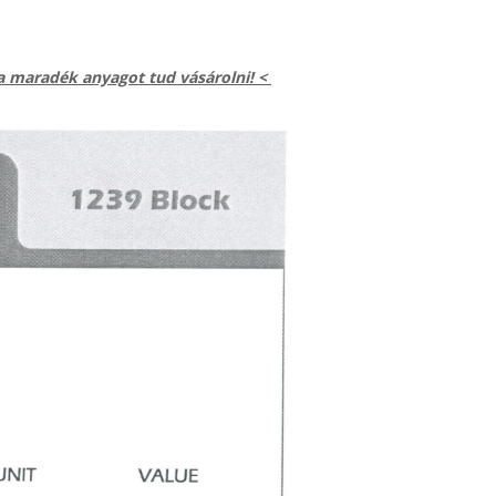
fa maradék anyagot tud vásárolni! <