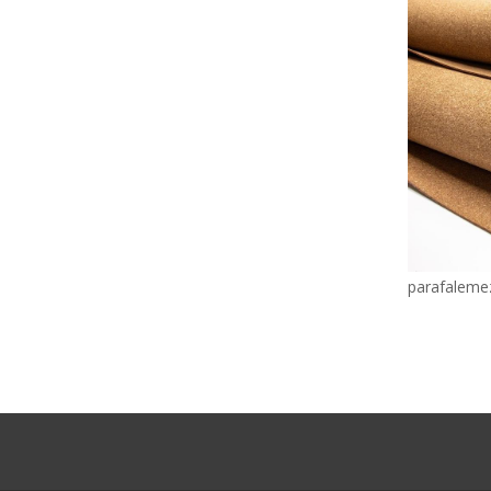
parafalemez