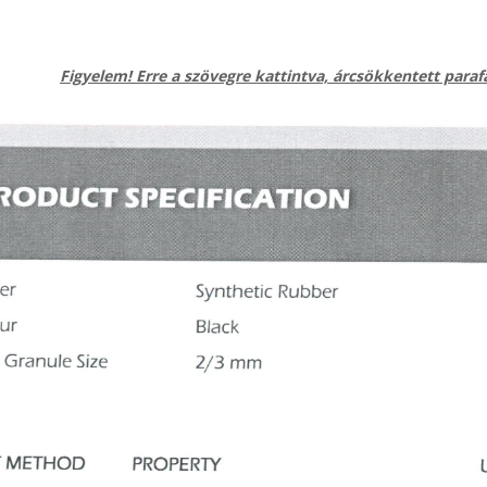
Figyelem! Erre a szövegre kattintva, árcsökkentett para