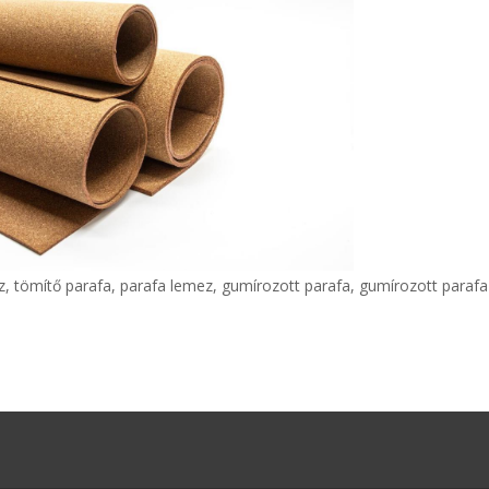
, tömítő parafa, parafa lemez, gumírozott parafa, gumírozott parafa 