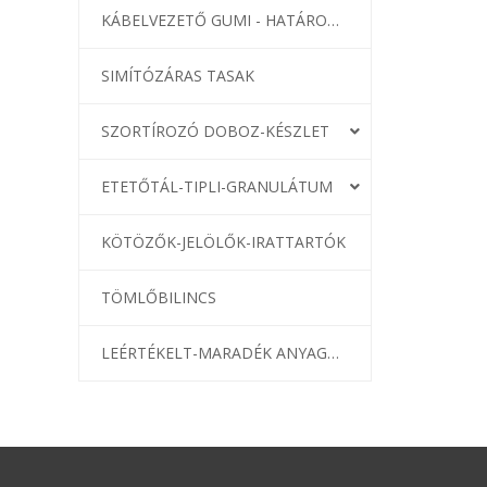
KÁBELVEZETŐ GUMI - HATÁROLÓK
SIMÍTÓZÁRAS TASAK
SZORTÍROZÓ DOBOZ-KÉSZLET
ETETŐTÁL-TIPLI-GRANULÁTUM
KÖTÖZŐK-JELÖLŐK-IRATTARTÓK
TÖMLŐBILINCS
LEÉRTÉKELT-MARADÉK ANYAGOK