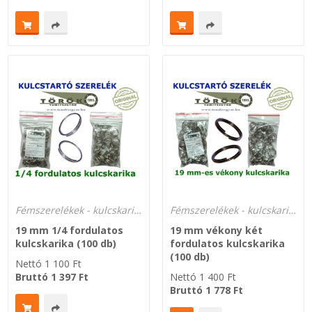
Fémszerelékek - kulcskarikák
Fémszerelékek - kulcskarikák
19 mm 1/4 fordulatos
19 mm vékony két
kulcskarika (100 db)
fordulatos kulcskarika
(100 db)
Nettó
1 100
Ft
Bruttó
1 397
Ft
Nettó
1 400
Ft
Bruttó
1 778
Ft