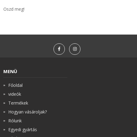
Oszd meg!
MENÜ
Főoldal
videók
Termékek
Hogyan vásároljak?
Rólunk
Egyedi gyártás