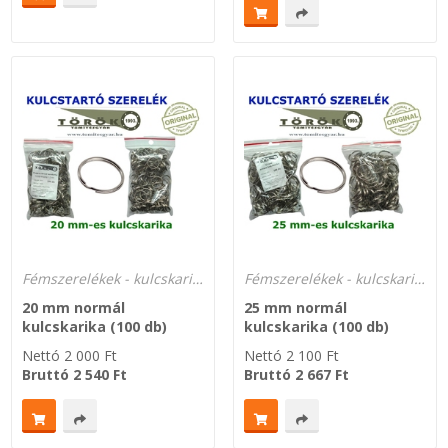
Fémszerelékek - kulcskarikák
Fémszerelékek - kulcskarikák
20 mm normál
25 mm normál
kulcskarika (100 db)
kulcskarika (100 db)
Nettó
2 000
Ft
Nettó
2 100
Ft
Bruttó
2 540
Ft
Bruttó
2 667
Ft