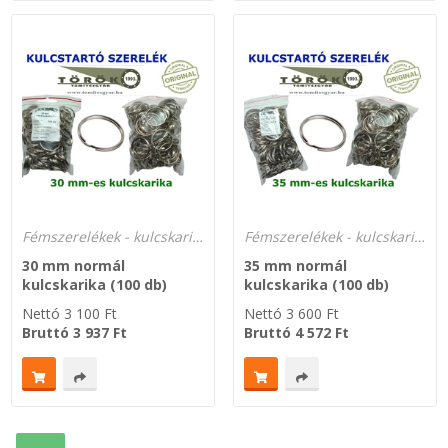
Fémszerelékek - kulcskarikák
Fémszerelékek - kulcskarikák
30 mm normál
35 mm normál
kulcskarika (100 db)
kulcskarika (100 db)
Nettó
3 100
Ft
Nettó
3 600
Ft
Bruttó
3 937
Ft
Bruttó
4 572
Ft