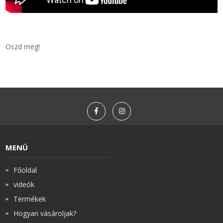
Oszd meg!
MENÜ
Főoldal
videók
Termékek
Hogyan vásároljak?