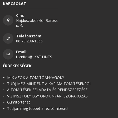
KAPCSOLAT
Cím:
Hajdúszoboszló, Baross
u. 4.
Telefonszám:
06 70 298-1356
Email:
tomites@..KATTINTS
ÉRDEKESSÉGEK
MIK AZOK A TÖMÍTŐANYAGOK?
TUDJ MEG MINDENT A KARIMA TÖMÍTÉSEKRŐL
A TÖMÍTÉSEK FELADATA ÉS RENDSZEREZÉSE
VÍZIPISZTOLY EGY ÖRÖK NYÁRI SZÓRAKOZÁS
Gumitörténet
Tudjon meg többet a réz tömítésről