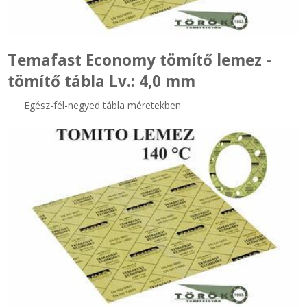
Temafast Economy tömítő lemez -
tömítő tábla Lv.: 4,0 mm
Egész-fél-negyed tábla méretekben