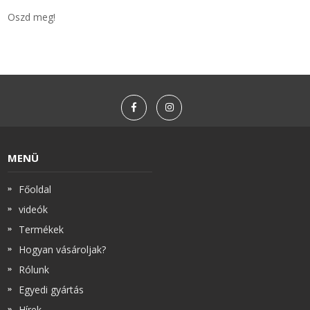
Oszd meg!
MENÜ
Főoldal
videók
Termékek
Hogyan vásároljak?
Rólunk
Egyedi gyártás
Hírek