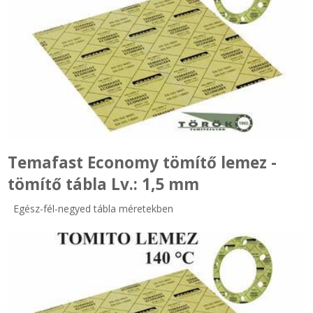
Temafast Economy tömítő lemez -
tömítő tábla Lv.: 1,5 mm
Egész-fél-negyed tábla méretekben