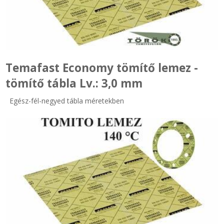
Temafast Economy tömítő lemez -
tömítő tábla Lv.: 3,0 mm
Egész-fél-negyed tábla méretekben