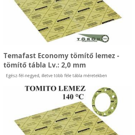
Temafast Economy tömítő lemez -
tömítő tábla Lv.: 2,0 mm
Egész-fél-negyed, illetve több féle tábla méretekben