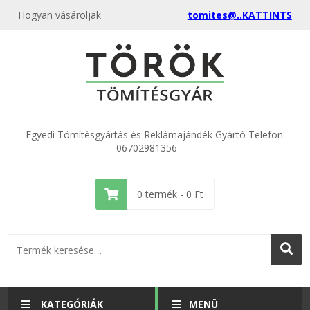
Hogyan vásároljak
tomites@..KATTINTS
Egyedi Tömítésgyártás és Reklámajándék Gyártó Telefon:
06702981356
0
termék -
0
Ft
KATEGÓRIÁK
MENÜ