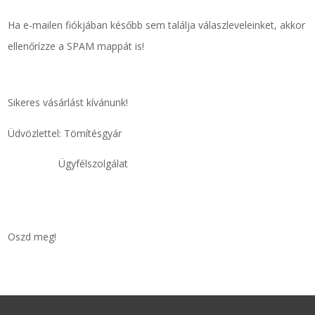
Ha e-mailen fiókjában később sem találja válaszleveleinket, akkor
ellenőrízze a SPAM mappát is!
Sikeres vásárlást kívánunk!
Üdvözlettel: Tömítésgyár
Ügyfélszolgálat
Oszd meg!