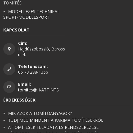
TÖMÍTÉS
MODELLEZÉS-TECHNIKAI
SPORT-MODELLSPORT
KAPCSOLAT
Cím:
Hajdúszoboszló, Baross
u. 4.
Telefonszám:
06 70 298-1356
Email:
tomites@..KATTINTS
ÉRDEKESSÉGEK
MIK AZOK A TÖMÍTŐANYAGOK?
TUDJ MEG MINDENT A KARIMA TÖMÍTÉSEKRŐL
A TÖMÍTÉSEK FELADATA ÉS RENDSZEREZÉSE