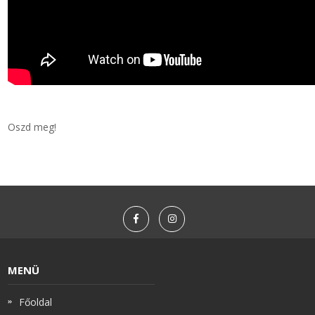
Oszd meg!
MENÜ
Főoldal