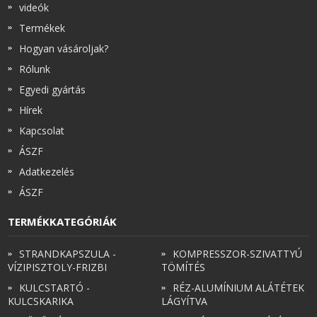
videók
Termékek
Hogyan vásároljak?
Rólunk
Egyedi gyártás
Hírek
Kapcsolat
ÁSZF
Adatkezelés
ÁSZF
TERMÉKKATEGÓRIÁK
STRANDKAPSZULA -
KOMPRESSZOR-SZIVATTYÚ
VÍZIPISZTOLY-FRIZBI
TÖMÍTÉS
KULCSTARTÓ -
RÉZ-ALUMÍNIUM ALÁTÉTEK
KULCSKARIKA
LÁGYÍTVA