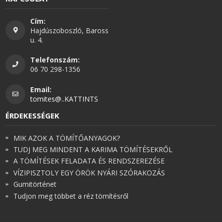
Cím:
Hajdúszoboszló, Baross
u. 4.
Telefonszám:
06 70 298-1356
Email:
tomites@..KATTINTS
ÉRDEKESSÉGEK
MIK AZOK A TÖMÍTŐANYAGOK?
TUDJ MEG MINDENT A KARIMA TÖMÍTÉSEKRŐL
A TÖMÍTÉSEK FELADATA ÉS RENDSZEREZÉSE
VÍZIPISZTOLY EGY ÖRÖK NYÁRI SZÓRAKOZÁS
Gumitörténet
Tudjon meg többet a réz tömítésről