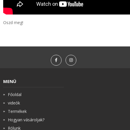
Oszd meg!
MENÜ
Főoldal
videók
Termékek
Hogyan vásároljak?
Rólunk