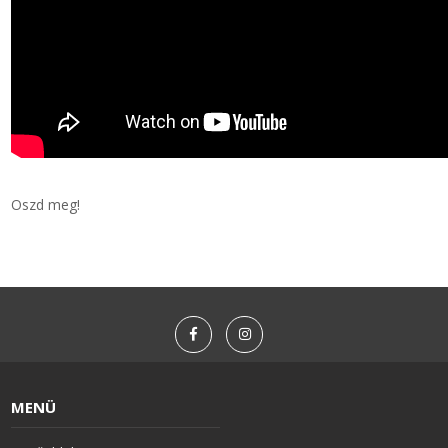
Oszd meg!
MENÜ