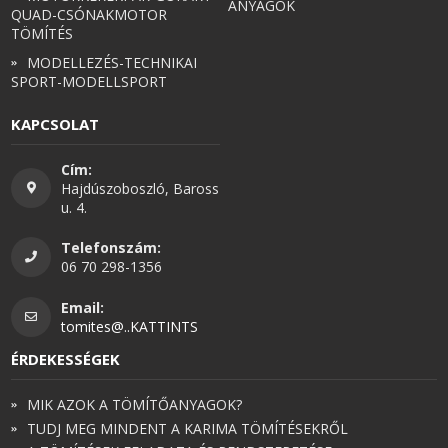
ANYAGOK
QUAD-CSÓNAKMOTOR
TÖMÍTÉS
MODELLEZÉS-TECHNIKAI
SPORT-MODELLSPORT
KAPCSOLAT
Cím:
Hajdúszoboszló, Baross
u. 4.
Telefonszám:
06 70 298-1356
Email:
tomites@..KATTINTS
ÉRDEKESSÉGEK
MIK AZOK A TÖMÍTŐANYAGOK?
TUDJ MEG MINDENT A KARIMA TÖMÍTÉSEKRŐL