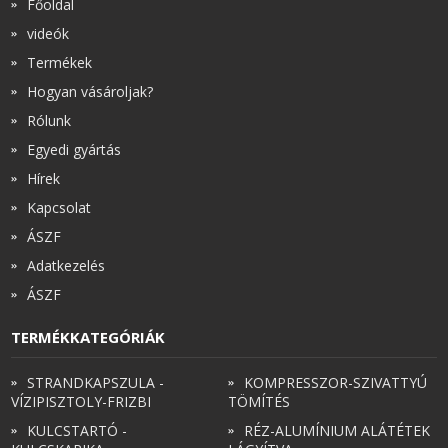
Főoldal
videók
Termékek
Hogyan vásároljak?
Rólunk
Egyedi gyártás
Hírek
Kapcsolat
ÁSZF
Adatkezelés
ÁSZF
TERMÉKKATEGÓRIÁK
STRANDKAPSZULA -
KOMPRESSZOR-SZIVATTYÚ
VÍZIPISZTOLY-FRIZBI
TÖMÍTÉS
KULCSTARTÓ -
RÉZ-ALUMÍNIUM ALÁTÉTEK