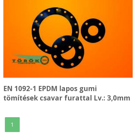
EN 1092-1 EPDM lapos gumi
tömítések csavar furattal Lv.: 3,0mm
1