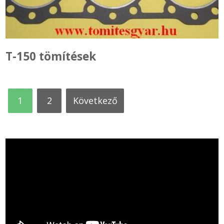
T-150 tömítések
1
2
következő