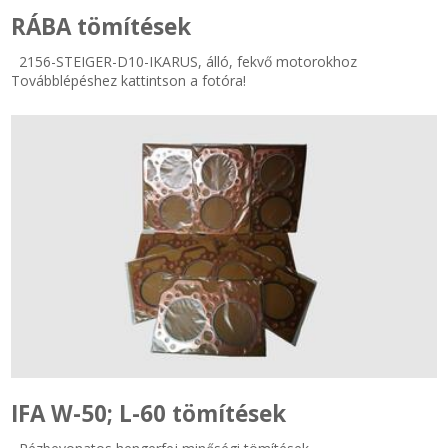
RÁBA tömítések
2156-STEIGER-D10-IKARUS, álló, fekvő motorokhoz
Továbblépéshez kattintson a fotóra!
IFA W-50; L-60 tömítések