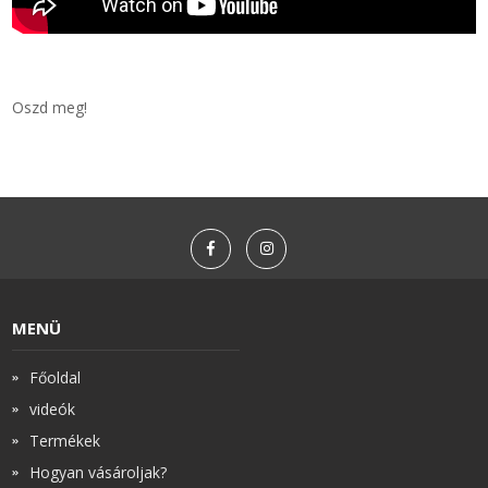
Oszd meg!
MENÜ
Főoldal
videók
Termékek
Hogyan vásároljak?