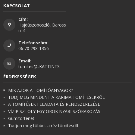
KAPCSOLAT
Cím:
Hajdúszoboszló, Baross
u. 4.
Telefonszám:
06 70 298-1356
Email:
tomites@..KATTINTS
ÉRDEKESSÉGEK
MIK AZOK A TÖMÍTŐANYAGOK?
TUDJ MEG MINDENT A KARIMA TÖMÍTÉSEKRŐL
A TÖMÍTÉSEK FELADATA ÉS RENDSZEREZÉSE
VÍZIPISZTOLY EGY ÖRÖK NYÁRI SZÓRAKOZÁS
Gumitörténet
Tudjon meg többet a réz tömítésről