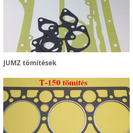
JUMZ tömítések