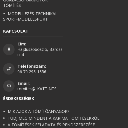
TÖMÍTÉS
MODELLEZÉS-TECHNIKAI
SPORT-MODELLSPORT
KAPCSOLAT
Cím:
Hajdúszoboszló, Baross
u. 4.
Telefonszám:
06 70 298-1356
Email:
tomites@..KATTINTS
ÉRDEKESSÉGEK
MIK AZOK A TÖMÍTŐANYAGOK?
TUDJ MEG MINDENT A KARIMA TÖMÍTÉSEKRŐL
A TÖMÍTÉSEK FELADATA ÉS RENDSZEREZÉSE