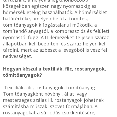
közegekben egészen nagy nyomásokig és
hőmérsékletekig használhatók. A hőmérséklet
határértéke, amelyen belül a tömítés,
tömítőanyagok kifogástalanul működik, a
tömítendő anyagtól, a kompressziós és felületi
nyomástól függ. A IT-lemezeket teljesen száraz
állapotban kell beépíteni és száraz helyen kell
tárolni, mert az azbeszt a levegőből is vesz fel
nedvességet.
Hogyan készül a textíliák, filc, rostanyagok,
tömítőanyagok?
Textíliák, filc, rostanyagok, tömítőanyag:
Tömítőanyagként növényi, állati vagy
mesterséges szálas ill. rostanyagok jöhetnek
számításba műszaki szövet formájában. A
rostanyagokat a súrlódás csökkentésére,