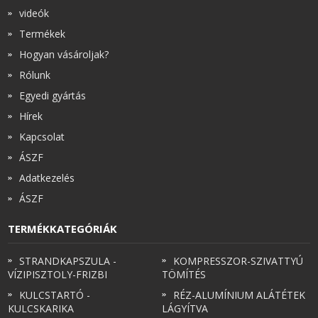
videók
Termékek
Hogyan vásároljak?
Rólunk
Egyedi gyártás
Hírek
Kapcsolat
ÁSZF
Adatkezelés
ÁSZF
TERMÉKKATEGÓRIÁK
STRANDKAPSZULA -
KOMPRESSZOR-SZIVATTYÚ
VÍZIPISZTOLY-FRIZBI
TÖMÍTÉS
KULCSTARTÓ -
RÉZ-ALUMÍNIUM ALÁTÉTEK
KULCSKARIKA
LÁGYÍTVA