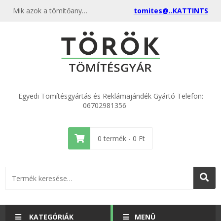
Mik azok a tömítőanyagok?
tomites@..KATTINTS
Egyedi Tömítésgyártás és Reklámajándék Gyártó Telefon:
06702981356
0
termék -
0
Ft
KATEGÓRIÁK
MENÜ