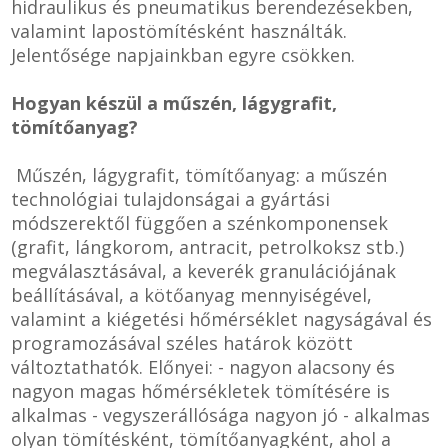
hidraulikus és pneumatikus berendezésekben,
valamint lapostömítésként használták.
Jelentősége napjainkban egyre csökken.
Hogyan készül a műszén, lágygrafit,
tömítőanyag?
Műszén, lágygrafit, tömítőanyag: a műszén
technológiai tulajdonságai a gyártási
módszerektől függően a szénkomponensek
(grafit, lángkorom, antracit, petrolkoksz stb.)
megválasztásával, a keverék granulációjának
beállításával, a kötőanyag mennyiségével,
valamint a kiégetési hőmérséklet nagyságával és
programozásával széles határok között
változtathatók. Előnyei: - nagyon alacsony és
nagyon magas hőmérsékletek tömítésére is
alkalmas - vegyszerállósága nagyon jó - alkalmas
olyan tömítésként, tömítőanyagként, ahol a