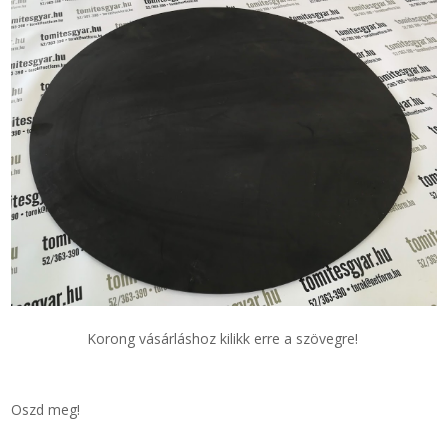
Korong vásárláshoz kilikk erre a szövegre!
Oszd meg!