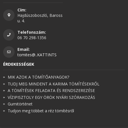
Cím:
Hajdúszoboszló, Baross
u. 4.
Telefonszám:
06 70 298-1356
Email:
tomites@..KATTINTS
ÉRDEKESSÉGEK
MIK AZOK A TÖMÍTŐANYAGOK?
TUDJ MEG MINDENT A KARIMA TÖMÍTÉSEKRŐL
A TÖMÍTÉSEK FELADATA ÉS RENDSZEREZÉSE
VÍZIPISZTOLY EGY ÖRÖK NYÁRI SZÓRAKOZÁS
Gumitörténet
Tudjon meg többet a réz tömítésről