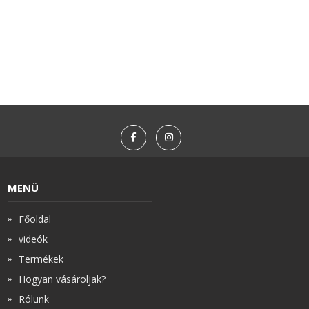
em
MENÜ
Főoldal
videók
Termékek
Hogyan vásároljak?
Rólunk