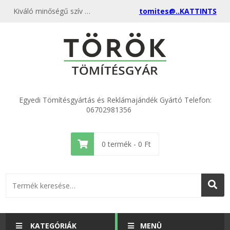
Kiváló minőségű szív formájú, áttetsző akril, műanyag kulcstartók kizárólagos gyártója
tomites@..KATTINTS
Egyedi Tömítésgyártás és Reklámajándék Gyártó Telefon:
06702981356
0
termék -
0
Ft
KATEGÓRIÁK
MENÜ