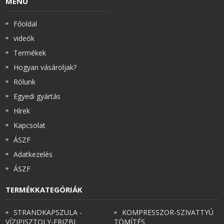
MENÜ
Főoldal
videók
Termékek
Hogyan vásároljak?
Rólunk
Egyedi gyártás
Hírek
Kapcsolat
ÁSZF
Adatkezelés
ÁSZF
TERMÉKKATEGÓRIÁK
STRANDKAPSZULA -
KOMPRESSZOR-SZIVATTYÚ
VÍZIPISZTOLY-FRIZBI
TÖMÍTÉS