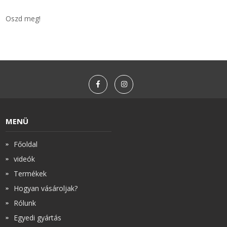
Oszd meg!
MENÜ
Főoldal
videók
Termékek
Hogyan vásároljak?
Rólunk
Egyedi gyártás