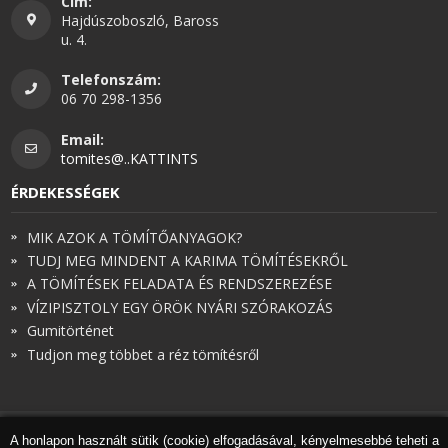
Cím:
Hajdúszoboszló, Baross
u. 4.
Telefonszám:
06 70 298-1356
Email:
tomites@..KATTINTS
ÉRDEKESSÉGEK
MIK AZOK A TÖMÍTŐANYAGOK?
TUDJ MEG MINDENT A KARIMA TÖMÍTÉSEKRŐL
A TÖMÍTÉSEK FELADATA ÉS RENDSZEREZÉSE
VÍZIPISZTOLY EGY ÖRÖK NYÁRI SZÓRAKOZÁS
Gumitörténet
Tudjon meg többet a réz tömítésről
A honlapon használt sütik (cookie) elfogadásával, kényelmesebbé teheti a