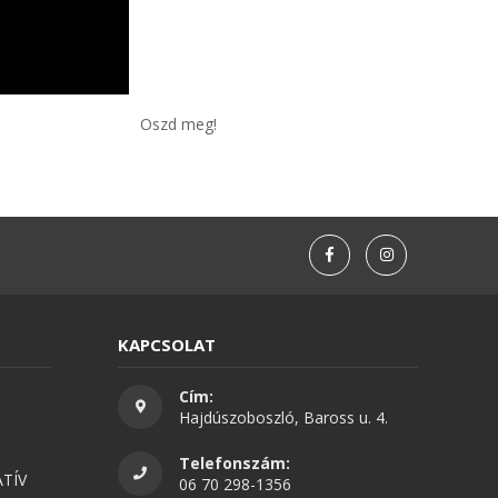
Oszd meg!
KAPCSOLAT
Cím:
Hajdúszoboszló, Baross u. 4.
Telefonszám:
TÍV
06 70 298-1356