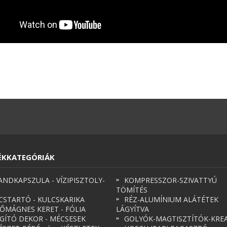
ÉKKATEGÓRIÁK
ANDKAPSZULA - VÍZIPISZTOLY-
KOMPRESSZOR-SZIVATTYÚ
TÖMÍTÉS
CSTARTÓ - KULCSKARIKA
RÉZ-ALUMÍNIUM ALÁTÉTEK
ŐMÁGNES KERET - FÓLIA
LÁGYÍTVA
ÁGÍTÓ DEKOR - MÉCSESEK
GOLYÓK-MAGTISZTÍTÓK-KREA