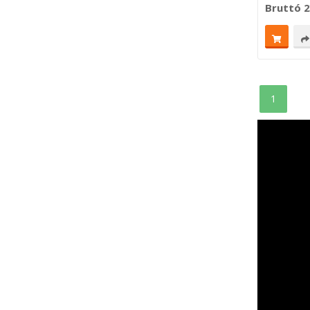
Bruttó
2
1