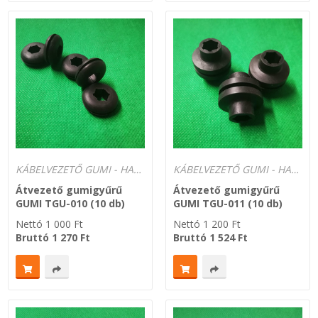
KÁBELVEZETŐ GUMI - HATÁROLÓK
KÁBELVEZETŐ GUMI - HATÁROLÓK
Átvezető gumigyűrű
Átvezető gumigyűrű
GUMI TGU-010 (10 db)
GUMI TGU-011 (10 db)
Nettó
1 000
Ft
Nettó
1 200
Ft
Bruttó
1 270
Ft
Bruttó
1 524
Ft