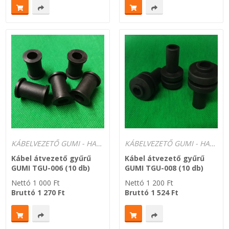
KÁBELVEZETŐ GUMI - HATÁROLÓK
KÁBELVEZETŐ GUMI - HATÁROLÓK
Kábel átvezető gyűrű
Kábel átvezető gyűrű
GUMI TGU-006 (10 db)
GUMI TGU-008 (10 db)
Nettó
1 000
Ft
Nettó
1 200
Ft
Bruttó
1 270
Ft
Bruttó
1 524
Ft