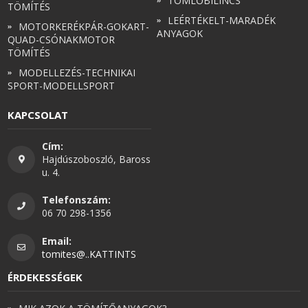
TÖMLŐBILINCS
TÖMÍTÉS
LEÉRTÉKELT-MARADÉK
MOTORKERÉKPÁR-GOKART-
ANYAGOK
QUAD-CSÓNAKMOTOR
TÖMÍTÉS
MODELLEZÉS-TECHNIKAI
SPORT-MODELLSPORT
KAPCSOLAT
Cím:
Hajdúszoboszló, Baross
u. 4.
Telefonszám:
06 70 298-1356
Email:
tomites@..KATTINTS
ÉRDEKESSÉGEK