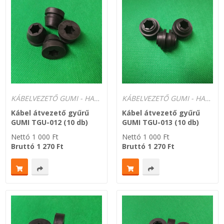
KÁBELVEZETŐ GUMI - HATÁROLÓK
KÁBELVEZETŐ GUMI - HATÁROLÓK
Kábel átvezető gyűrű
Kábel átvezető gyűrű
GUMI TGU-012 (10 db)
GUMI TGU-013 (10 db)
Nettó
1 000
Ft
Nettó
1 000
Ft
Bruttó
1 270
Ft
Bruttó
1 270
Ft