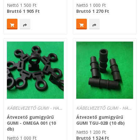
Nettó
1 500
Ft
Nettó
1 000
Ft
Bruttó
1 905
Ft
Bruttó
1 270
Ft
KÁBELVEZETŐ GUMI - HATÁROLÓK
KÁBELVEZETŐ GUMI - HATÁROLÓK
Átvezető gumigyűrű
Átvezető gumigyűrű
GUMI - OMEGA 001 (10
GUMI TGU-02B (10 db)
db)
Nettó
1 200
Ft
Nettó
1 000
Ft
Bruttó
1 524
Ft