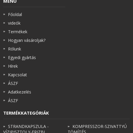
MENÜ
Főoldal
videók
Termékek
Hogyan vásároljak?
Rólunk
Egyedi gyártás
Hírek
Kapcsolat
ÁSZF
Adatkezelés
ÁSZF
TERMÉKKATEGÓRIÁK
STRANDKAPSZULA -
KOMPRESSZOR-SZIVATTYÚ
VÍZIPISZTOLY-FRIZBI
TÖMÍTÉS