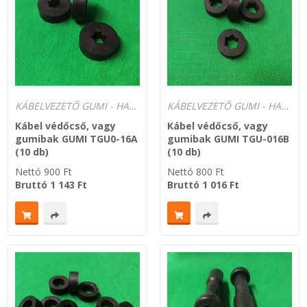
KÁBELVEZETŐ GUMI - HATÁROLÓK
KÁBELVEZETŐ GUMI - HATÁROLÓK
Kábel védőcső, vagy
Kábel védőcső, vagy
gumibak GUMI TGU0-16A
gumibak GUMI TGU-016B
(10 db)
(10 db)
Nettó
900
Ft
Nettó
800
Ft
Bruttó
1 143
Ft
Bruttó
1 016
Ft