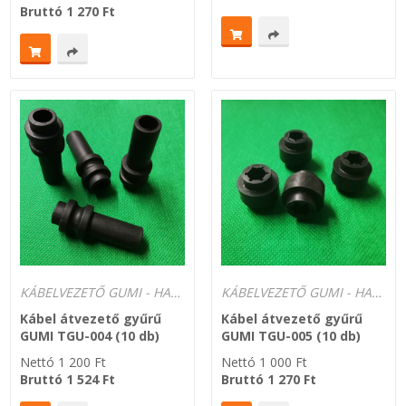
Bruttó
1 270
Ft
KÁBELVEZETŐ GUMI - HATÁROLÓK
KÁBELVEZETŐ GUMI - HATÁROLÓK
Kábel átvezető gyűrű
Kábel átvezető gyűrű
GUMI TGU-004 (10 db)
GUMI TGU-005 (10 db)
Nettó
1 200
Ft
Nettó
1 000
Ft
Bruttó
1 524
Ft
Bruttó
1 270
Ft