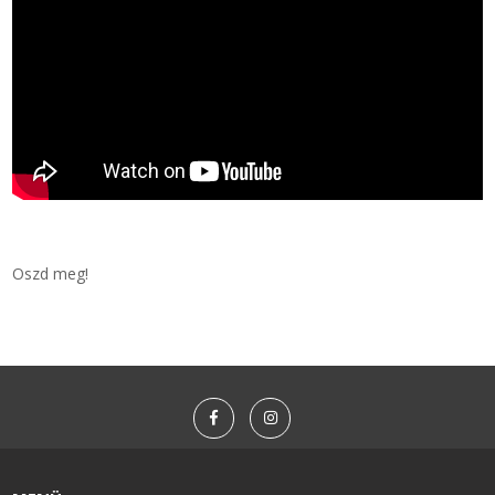
Oszd meg!