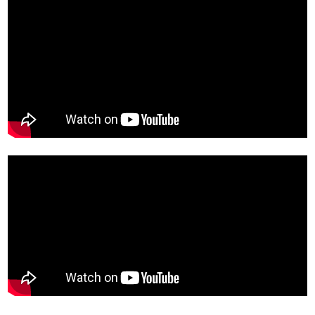
Zsinór Körszelvényű tömítőzsinórok
KÁBELVEZETŐ GUMI - HATÁROLÓK
SIMÍTÓZÁRAS TASAK
SZORTÍROZÓ DOBOZ-KÉSZLET
ETETŐTÁL-TIPLI-GRANULÁTUM
KÖTÖZŐK-JELÖLŐK-IRATTARTÓK
TÖMLŐBILINCS
LEÉRTÉKELT-MARADÉK ANYAGOK