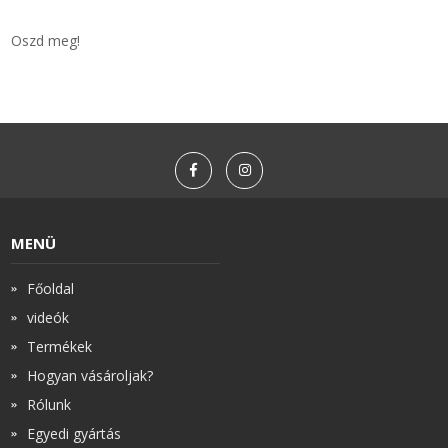
Oszd meg!
MENÜ
Főoldal
videók
Termékek
Hogyan vásároljak?
Rólunk
Egyedi gyártás