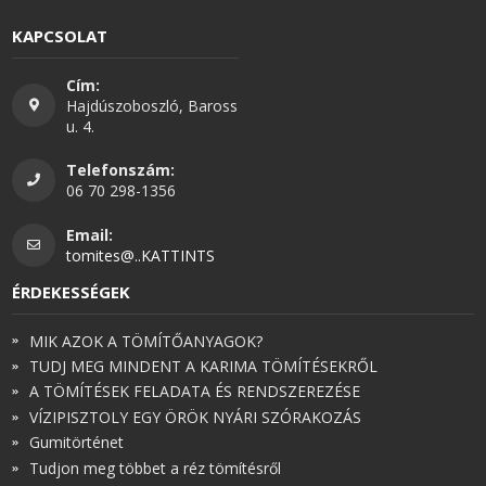
KAPCSOLAT
Cím:
Hajdúszoboszló, Baross
u. 4.
Telefonszám:
06 70 298-1356
Email:
tomites@..KATTINTS
ÉRDEKESSÉGEK
MIK AZOK A TÖMÍTŐANYAGOK?
TUDJ MEG MINDENT A KARIMA TÖMÍTÉSEKRŐL
A TÖMÍTÉSEK FELADATA ÉS RENDSZEREZÉSE
VÍZIPISZTOLY EGY ÖRÖK NYÁRI SZÓRAKOZÁS
Gumitörténet
Tudjon meg többet a réz tömítésről