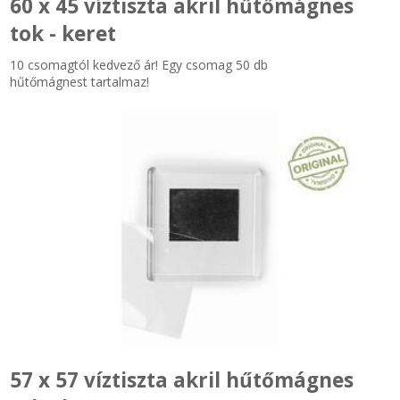
60 x 45 víztiszta akril hűtőmágnes
tok - keret
10 csomagtól kedvező ár! Egy csomag 50 db
hűtőmágnest tartalmaz!
57 x 57 víztiszta akril hűtőmágnes