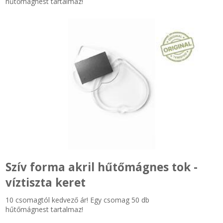
hűtőmágnest tartalmaz!
Szív forma akril hűtőmágnes tok -
víztiszta keret
10 csomagtól kedvező ár! Egy csomag 50 db
hűtőmágnest tartalmaz!