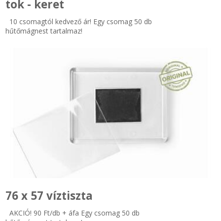
tok - keret
10 csomagtól kedvező ár! Egy csomag 50 db
hűtőmágnest tartalmaz!
76 x 57 víztiszta
AKCIÓ! 90 Ft/db + áfa Egy csomag 50 db