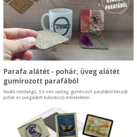
Parafa alátét - pohár, üveg alátét
gumírozott parafából
Kiváló minőségű, 3,0 mm vastag, gumírozott parafából készült
pohár és üvegalátét különböző méretekben