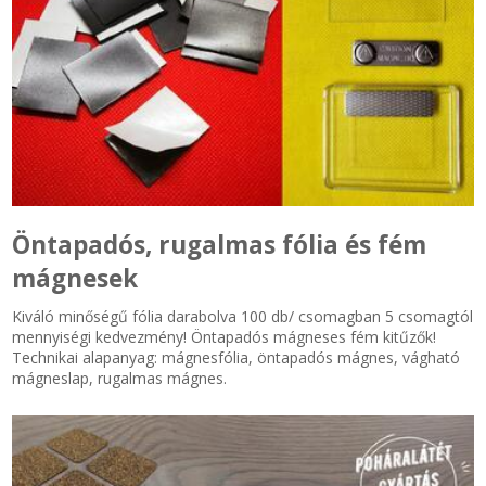
Öntapadós, rugalmas fólia és fém
mágnesek
Kiváló minőségű fólia darabolva 100 db/ csomagban 5 csomagtól
mennyiségi kedvezmény! Öntapadós mágneses fém kitűzők!
Technikai alapanyag: mágnesfólia, öntapadós mágnes, vágható
mágneslap, rugalmas mágnes.