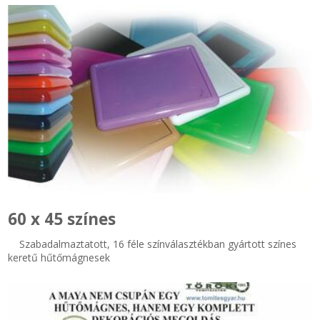
60 x 45 színes
Szabadalmaztatott, 16 féle színválasztékban gyártott színes
keretű hűtőmágnesek