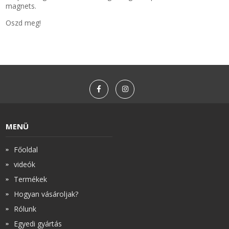
magnets.
Oszd meg!
MENÜ
Főoldal
videók
Termékek
Hogyan vásároljak?
Rólunk
Egyedi gyártás