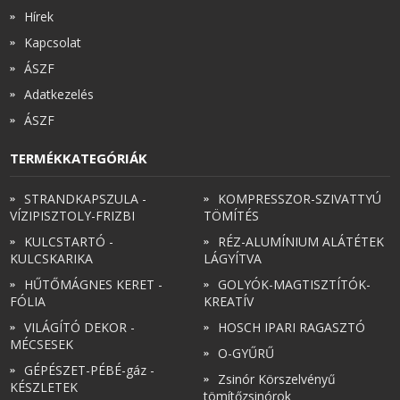
Hírek
Kapcsolat
ÁSZF
Adatkezelés
ÁSZF
TERMÉKKATEGÓRIÁK
STRANDKAPSZULA -
KOMPRESSZOR-SZIVATTYÚ
VÍZIPISZTOLY-FRIZBI
TÖMÍTÉS
KULCSTARTÓ -
RÉZ-ALUMÍNIUM ALÁTÉTEK
KULCSKARIKA
LÁGYÍTVA
HŰTŐMÁGNES KERET -
GOLYÓK-MAGTISZTÍTÓK-
FÓLIA
KREATÍV
VILÁGÍTÓ DEKOR -
HOSCH IPARI RAGASZTÓ
MÉCSESEK
O-GYŰRŰ
GÉPÉSZET-PÉBÉ-gáz -
Zsinór Körszelvényű
KÉSZLETEK
tömítőzsinórok