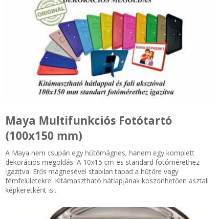
Maya Multifunkciós Fotótartó
(100x150 mm)
A Maya nem csupán egy hűtőmágnes, hanem egy komplett
dekorációs megoldás. A 10x15 cm-es standard fotómérethez
igazítva: Erős mágnesével stabilan tapad a hűtőre vagy
fémfelületekre. Kitámasztható hátlapjának köszönhetően asztali
képkeretként is...