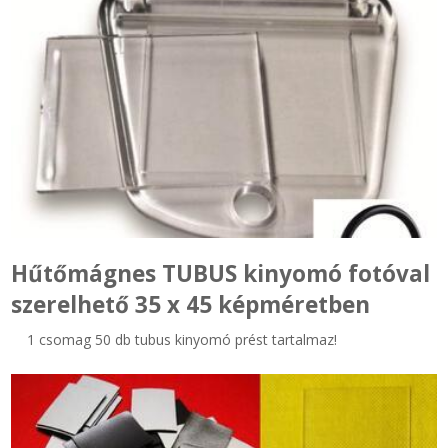
Hűtőmágnes TUBUS kinyomó fotóval
szerelhető 35 x 45 képméretben
1 csomag 50 db tubus kinyomó prést tartalmaz!