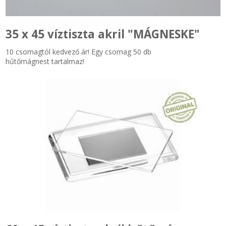
35 x 45 víztiszta akril "MÁGNESKE"
10 csomagtól kedvező ár! Egy csomag 50 db
hűtőmágnest tartalmaz!