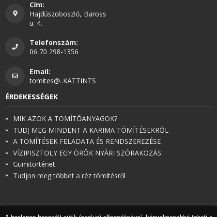
Cím:
Hajdúszoboszló, Baross
u. 4.
Telefonszám:
06 70 298-1356
Email:
tomites@..KATTINTS
ÉRDEKESSÉGEK
MIK AZOK A TÖMÍTŐANYAGOK?
TUDJ MEG MINDENT A KARIMA TÖMÍTÉSEKRŐL
A TÖMÍTÉSEK FELADATA ÉS RENDSZEREZÉSE
VÍZIPISZTOLY EGY ÖRÖK NYÁRI SZÓRAKOZÁS
Gumitörténet
Tudjon meg többet a réz tömítésről