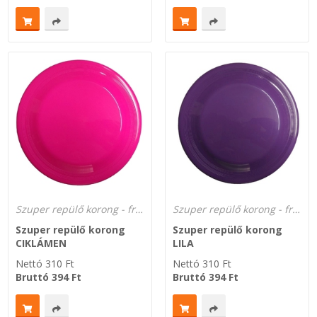
Szuper repülő korong - frizbi dobókorong a gyártótól!
Szuper repülő korong - frizbi dobókorong a gyártótól!
Szuper repülő korong
Szuper repülő korong
CIKLÁMEN
LILA
Nettó
310
Ft
Nettó
310
Ft
Bruttó
394
Ft
Bruttó
394
Ft