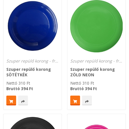
Szuper repülő korong - frizbi dobókorong a gyártótól!
Szuper repülő korong - frizbi dobókorong a gyártótól!
Szuper repülő korong
Szuper repülő korong
SÖTÉTKÉK
ZÖLD NEON
Nettó
310
Ft
Nettó
310
Ft
Bruttó
394
Ft
Bruttó
394
Ft