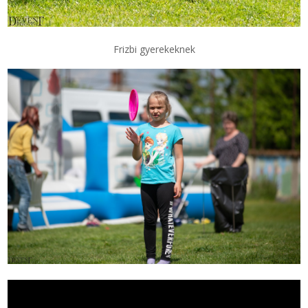
Frizbi gyerekeknek