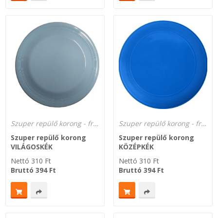
Szuper repülő korong - frizbi dobókorong a gyártótól!
Szuper repülő korong - frizbi dobókorong a gyártótól!
Szuper repülő korong
Szuper repülő korong
VILÁGOSKÉK
KÖZÉPKÉK
Nettó
310
Ft
Nettó
310
Ft
Bruttó
394
Ft
Bruttó
394
Ft