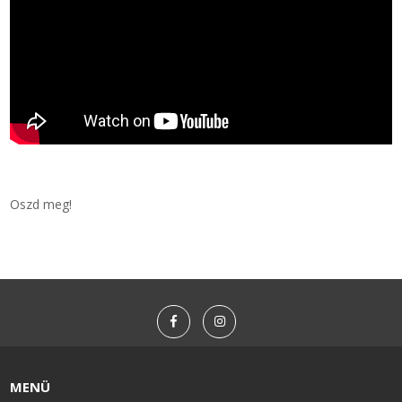
Oszd meg!
MENÜ