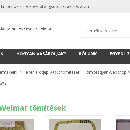
különböző méretekből a gyártótól, akciós áron
klámajándék Gyártó Telefon:
EK
HOGYAN VÁSÁROLJAK?
RÓLUNK
EGYEDI 
ermékeink
>
Teher-erőgép-vasút tömítések - Tömítésgyár Webshop
EGYET
 Weimar tömítések