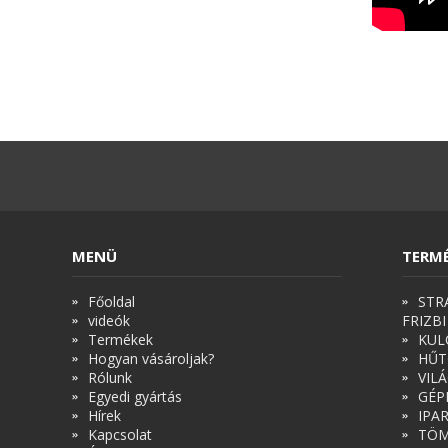
MENÜ
TERM
Főoldal
STR
videók
FRIZBI
Termékek
KUL
Hogyan vásároljak?
HŰT
Rólunk
VIL
Egyedi gyártás
GÉP
Hírek
IPA
Kapcsolat
TÖM