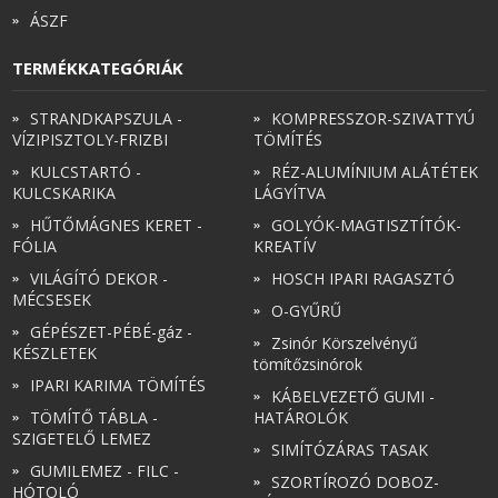
ÁSZF
TERMÉKKATEGÓRIÁK
STRANDKAPSZULA -
KOMPRESSZOR-SZIVATTYÚ
VÍZIPISZTOLY-FRIZBI
TÖMÍTÉS
KULCSTARTÓ -
RÉZ-ALUMÍNIUM ALÁTÉTEK
KULCSKARIKA
LÁGYÍTVA
HŰTŐMÁGNES KERET -
GOLYÓK-MAGTISZTÍTÓK-
FÓLIA
KREATÍV
VILÁGÍTÓ DEKOR -
HOSCH IPARI RAGASZTÓ
MÉCSESEK
O-GYŰRŰ
GÉPÉSZET-PÉBÉ-gáz -
Zsinór Körszelvényű
KÉSZLETEK
tömítőzsinórok
IPARI KARIMA TÖMÍTÉS
KÁBELVEZETŐ GUMI -
TÖMÍTŐ TÁBLA -
HATÁROLÓK
SZIGETELŐ LEMEZ
SIMÍTÓZÁRAS TASAK
GUMILEMEZ - FILC -
SZORTÍROZÓ DOBOZ-
HÓTOLÓ