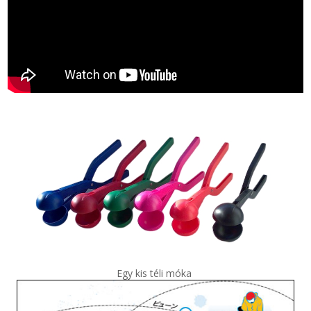
Egy kis téli móka