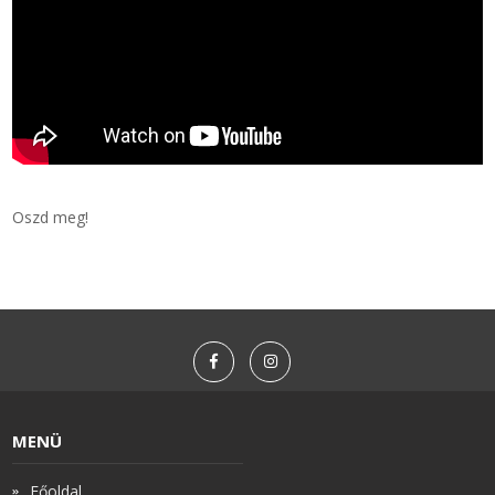
Oszd meg!
MENÜ
Főoldal