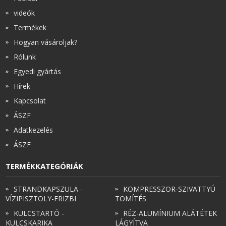
videók
Termékek
Hogyan vásároljak?
Rólunk
Egyedi gyártás
Hírek
Kapcsolat
ÁSZF
Adatkezelés
ÁSZF
TERMÉKKATEGÓRIÁK
STRANDKAPSZULA -
KOMPRESSZOR-SZIVATTYÚ
VÍZIPISZTOLY-FRIZBI
TÖMÍTÉS
KULCSTARTÓ -
RÉZ-ALUMÍNIUM ALÁTÉTEK
KULCSKARIKA
LÁGYÍTVA