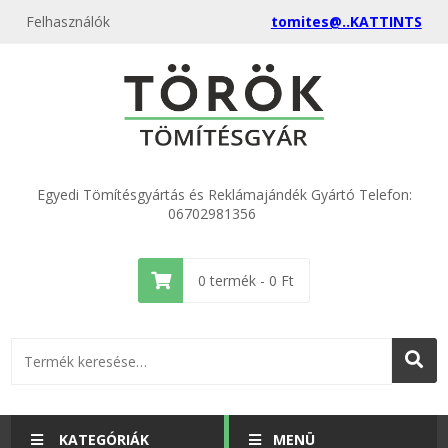
Felhasználók
tomites@..KATTINTS
Egyedi Tömítésgyártás és Reklámajándék Gyártó Telefon:
06702981356
0
termék -
0
Ft
KATEGÓRIÁK
MENÜ