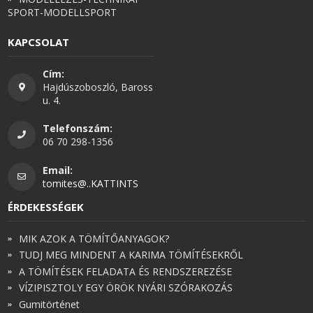
SPORT-MODELLSPORT
KAPCSOLAT
Cím:
Hajdúszoboszló, Baross
u. 4.
Telefonszám:
06 70 298-1356
Email:
tomites@..KATTINTS
ÉRDEKESSÉGEK
MIK AZOK A TÖMÍTŐANYAGOK?
TUDJ MEG MINDENT A KARIMA TÖMÍTÉSEKRŐL
A TÖMÍTÉSEK FELADATA ÉS RENDSZEREZÉSE
VÍZIPISZTOLY EGY ÖRÖK NYÁRI SZÓRAKOZÁS
Gumitörténet