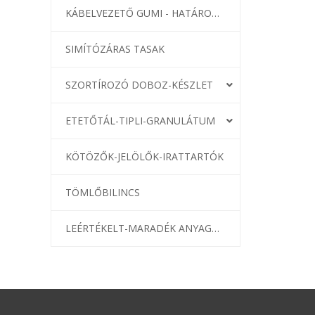
KÁBELVEZETŐ GUMI - HATÁROLÓK
SIMÍTÓZÁRAS TASAK
SZORTÍROZÓ DOBOZ-KÉSZLET
ETETŐTÁL-TIPLI-GRANULÁTUM
KÖTÖZŐK-JELÖLŐK-IRATTARTÓK
TÖMLŐBILINCS
LEÉRTÉKELT-MARADÉK ANYAGOK