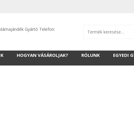
klámajándék Gyártó Telefon:
EK
HOGYAN VÁSÁROLJAK?
RÓLUNK
EGYEDI 