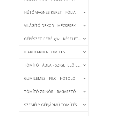
HŰTŐMÁGNES KERET - FÓLIA
VILÁGÍTÓ DEKOR - MÉCSESEK
GÉPÉSZET-PÉBÉ-gáz - KÉSZLETEK
IPARI KARIMA TÖMÍTÉS
TÖMÍTŐ TÁBLA - SZIGETELŐ LEMEZ
GUMILEMEZ - FILC - HÓTOLÓ
TÖMÍTŐ ZSINÓR - RAGASZTÓ
SZEMÉLY GÉPJÁRMŰ TÖMÍTÉS