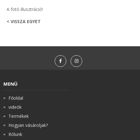
A fotó illusztráció!
< VISSZA EGYET
MENÜ
Főoldal
videók
Termékek
Hogyan vásároljak?
Rólunk