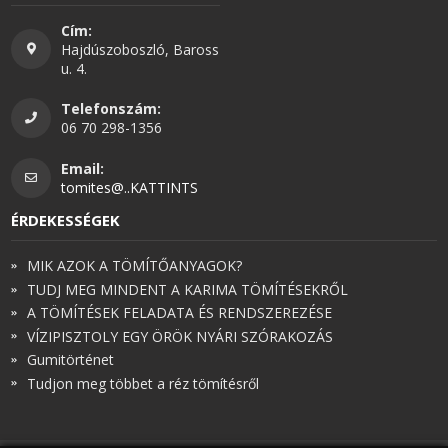
Cím:
Hajdúszoboszló, Baross
u. 4.
Telefonszám:
06 70 298-1356
Email:
tomites@..KATTINTS
ÉRDEKESSÉGEK
MIK AZOK A TÖMÍTŐANYAGOK?
TUDJ MEG MINDENT A KARIMA TÖMÍTÉSEKRŐL
A TÖMÍTÉSEK FELADATA ÉS RENDSZEREZÉSE
VÍZIPISZTOLY EGY ÖRÖK NYÁRI SZÓRAKOZÁS
Gumitörténet
Tudjon meg többet a réz tömítésről