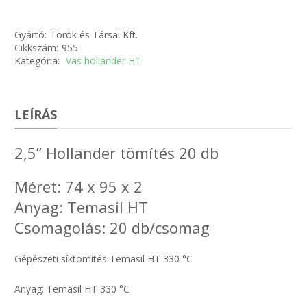
Gyártó:
Török és Társai Kft.
Cikkszám:
955
Kategória:
Vas hollander HT
LEÍRÁS
2,5” Hollander tömítés 20 db
Méret: 74 x 95 x 2
Anyag: Temasil HT
Csomagolás: 20 db/csomag
Gépészeti síktömítés Temasil HT 330 °C
Anyag: Temasil HT 330 °C