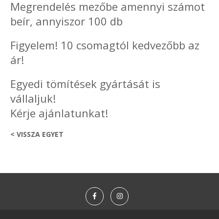
Megrendelés mezőbe amennyi számot
beír, annyiszor 100 db
Figyelem! 10 csomagtól kedvezőbb az
ár!
Egyedi tömítések gyártását is
vállaljuk!
Kérje ajánlatunkat!
< VISSZA EGYET