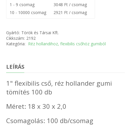
1 - 9 csomag
3048 Ft / csomag
10 - 10000 csomag
2921 Ft / csomag
Gyártó:
Török és Társai Kft.
Cikkszám:
2192
Kategória:
Réz hollandihoz, flexibilis csőhöz gumiból
LEÍRÁS
1" flexibilis cső, réz hollander gumi
tömítés 100 db
Méret: 18 x 30 x 2,0
Csomagolás: 100 db/csomag