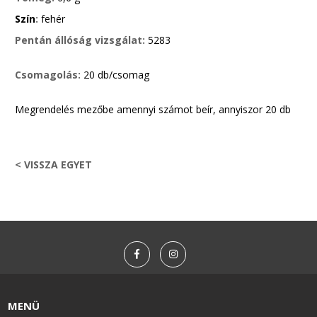
Szín
:
fehér
Pentán állóság vizsgálat:
5283
Csomagolás:
20 db/csomag
Megrendelés mezőbe amennyi számot beír, annyiszor 20 db
< VISSZA EGYET
MENÜ