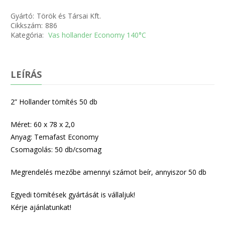
Gyártó:
Török és Társai Kft.
Cikkszám:
886
Kategória:
Vas hollander Economy 140°C
LEÍRÁS
2” Hollander tömítés 50 db
Méret: 60 x 78 x 2,0
Anyag: Temafast Economy
Csomagolás: 50 db/csomag
Megrendelés mezőbe amennyi számot beír, annyiszor 50 db
Egyedi tömítések gyártását is vállaljuk!
Kérje ajánlatunkat!