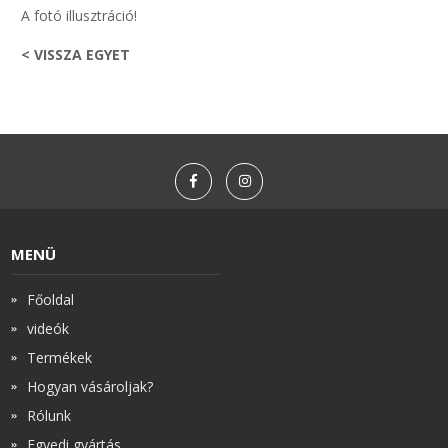
A fotó illusztráció!
< VISSZA EGYET
MENÜ
Főoldal
videók
Termékek
Hogyan vásároljak?
Rólunk
Egyedi gyártás