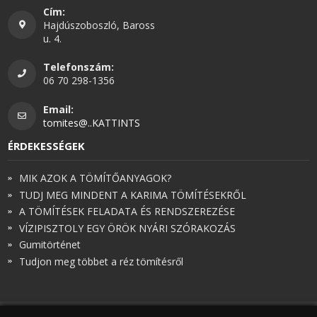
Cím:
Hajdúszoboszló, Baross
u. 4.
Telefonszám:
06 70 298-1356
Email:
tomites@..KATTINTS
ÉRDEKESSÉGEK
MIK AZOK A TÖMÍTŐANYAGOK?
TUDJ MEG MINDENT A KARIMA TÖMÍTÉSEKRŐL
A TÖMÍTÉSEK FELADATA ÉS RENDSZEREZÉSE
VÍZIPISZTOLY EGY ÖRÖK NYÁRI SZÓRAKOZÁS
Gumitörténet
Tudjon meg többet a réz tömítésről