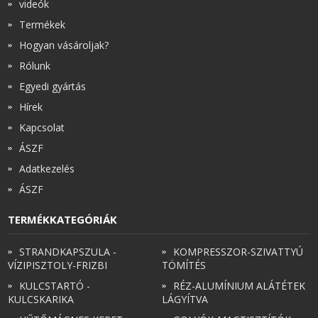
videók
Termékek
Hogyan vásároljak?
Rólunk
Egyedi gyártás
Hírek
Kapcsolat
ÁSZF
Adatkezelés
ÁSZF
TERMÉKKATEGÓRIÁK
STRANDKAPSZULA -
KOMPRESSZOR-SZIVATTYÚ
VÍZIPISZTOLY-FRIZBI
TÖMÍTÉS
KULCSTARTÓ -
RÉZ-ALUMÍNIUM ALÁTÉTEK
KULCSKARIKA
LÁGYÍTVA