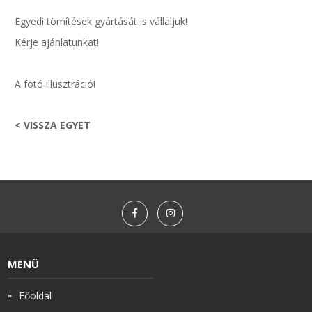
Egyedi tömítések gyártását is vállaljuk!
Kérje ajánlatunkat!
A fotó illusztráció!
< VISSZA EGYET
MENÜ
Főoldal