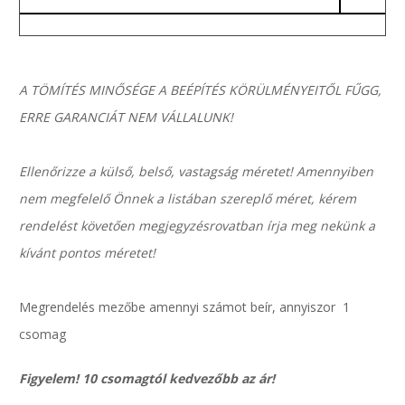
A TÖMÍTÉS MINŐSÉGE A BEÉPÍTÉS KÖRÜLMÉNYEITŐL FŰGG,
ERRE GARANCIÁT NEM VÁLLALUNK!
Ellenőrizze a külső, belső, vastagság méretet! Amennyiben
nem megfelelő Önnek a listában szereplő méret, kérem
rendelést követően megjegyzésrovatban írja meg nekünk a
kívánt pontos méretet!
Megrendelés mezőbe amennyi számot beír, annyiszor 1
csomag
Figyelem! 10 csomagtól kedvezőbb az ár!