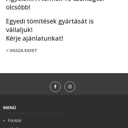
olcsóbb!
Egyedi tömítések gyártását is
vállaljuk!
Kérje ajánlatunkat!
< VISSZA EGYET
MENÜ
Főoldal