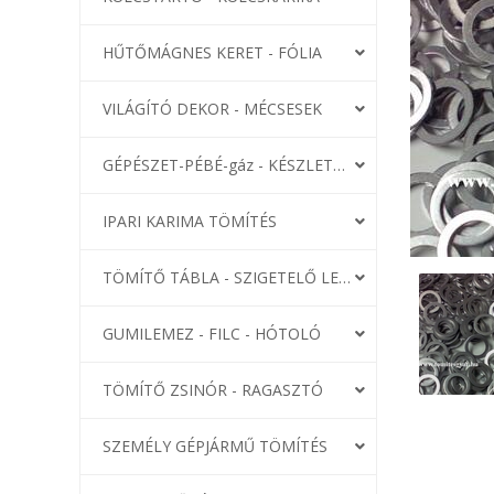
HŰTŐMÁGNES KERET - FÓLIA
VILÁGÍTÓ DEKOR - MÉCSESEK
GÉPÉSZET-PÉBÉ-gáz - KÉSZLETEK
IPARI KARIMA TÖMÍTÉS
TÖMÍTŐ TÁBLA - SZIGETELŐ LEMEZ
GUMILEMEZ - FILC - HÓTOLÓ
TÖMÍTŐ ZSINÓR - RAGASZTÓ
SZEMÉLY GÉPJÁRMŰ TÖMÍTÉS