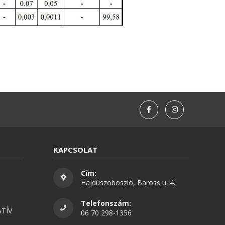
KAPCSOLAT
Cím:
Hajdúszoboszló, Baross u. 4.
Telefonszám:
TÍV
06 70 298-1356