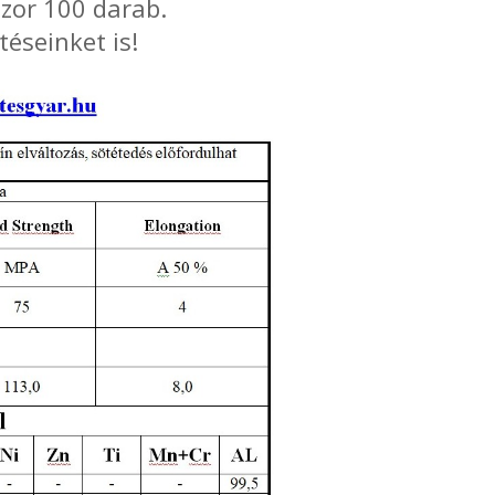
zor 100 darab.
éseinket is!