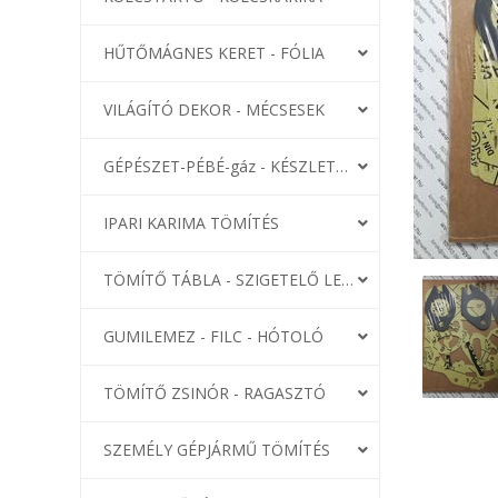
HŰTŐMÁGNES KERET - FÓLIA
VILÁGÍTÓ DEKOR - MÉCSESEK
GÉPÉSZET-PÉBÉ-gáz - KÉSZLETEK
IPARI KARIMA TÖMÍTÉS
TÖMÍTŐ TÁBLA - SZIGETELŐ LEMEZ
GUMILEMEZ - FILC - HÓTOLÓ
TÖMÍTŐ ZSINÓR - RAGASZTÓ
SZEMÉLY GÉPJÁRMŰ TÖMÍTÉS