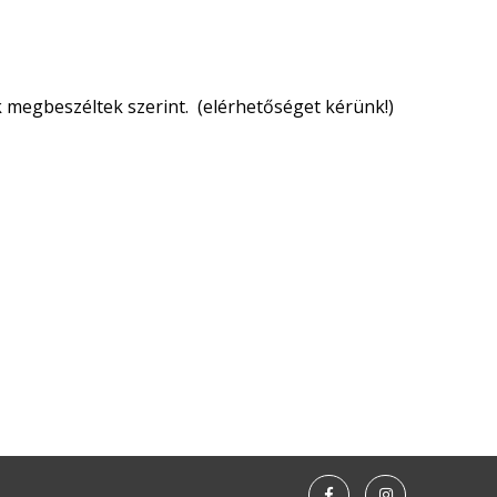
uk megbeszéltek szerint. (elérhetőséget kérünk!)