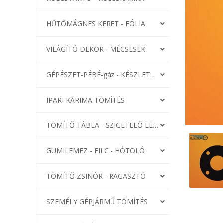
HŰTŐMÁGNES KERET - FÓLIA
VILÁGÍTÓ DEKOR - MÉCSESEK
GÉPÉSZET-PÉBÉ-gáz - KÉSZLETEK
IPARI KARIMA TÖMÍTÉS
TÖMÍTŐ TÁBLA - SZIGETELŐ LEMEZ
GUMILEMEZ - FILC - HÓTOLÓ
TÖMÍTŐ ZSINÓR - RAGASZTÓ
SZEMÉLY GÉPJÁRMŰ TÖMÍTÉS