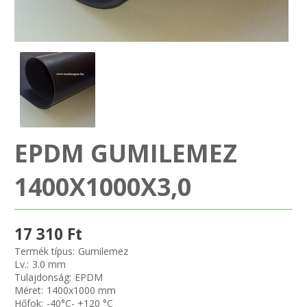
SZEMÉLY GÉPJÁRMŰ TÖMÍTÉS
Adatkezelés
TEHER-ERŐGÉP-MOZDONY TÖMÍTÉS
MOTORKERÉKPÁR-GOKART-QUAD-CSÓNAKMOTOR TÖMÍTÉS
MODELLEZÉS-TECHNIKAI SPORT-MODELLSPORT
EPDM GUMILEMEZ
KOMPRESSZOR-SZIVATTYÚ TÖMÍTÉS
1400X1000X3,0
RÉZ-ALUMÍNIUM ALÁTÉTEK LÁGYÍTVA
17 310 Ft
GOLYÓK-MAGTISZTÍTÓK-KREATÍV
Termék típus:
Gumilemez
Lv.:
3.0 mm
HOSCH IPARI RAGASZTÓ
Tulajdonság:
EPDM
Méret:
1400x1000 mm
Hőfok:
-40°C- +120 °C
O-GYŰRŰ