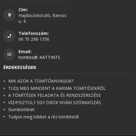
Cím:
Hajdúszoboszló, Baross
u. 4.
Telefonszám:
06 70 298-1356
Email:
tomites@..KATTINTS
ÉRDEKESSÉGEK
MIK AZOK A TÖMÍTŐANYAGOK?
TUDJ MEG MINDENT A KARIMA TÖMÍTÉSEKRŐL
A TÖMÍTÉSEK FELADATA ÉS RENDSZEREZÉSE
VÍZIPISZTOLY EGY ÖRÖK NYÁRI SZÓRAKOZÁS
Gumitörténet
Tudjon meg többet a réz tömítésről