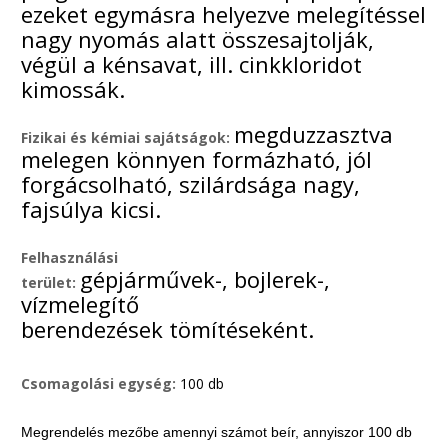
ezeket egymásra helyezve melegítéssel
nagy nyomás alatt összesajtolják,
végül a kénsavat, ill. cinkkloridot
kimossák.
megduzzasztva
Fizikai és kémiai sajátságok:
melegen könnyen formázható, jól
forgácsolható, szilárdsága nagy,
fajsúlya kicsi.
Felhasználási
gépjárművek-, bojlerek-,
terület:
vízmelegítő
berendezések tömítéseként.
Csomagolási egység:
100 db
Megrendelés mezőbe amennyi számot beír, annyiszor 100 db