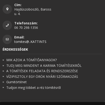
Cím:
Hajdúszoboszló, Baross
u. 4.
Telefonszám:
06 70 298-1356
Email:
tomites@..KATTINTS
ÉRDEKESSÉGEK
MIK AZOK A TÖMÍTŐANYAGOK?
TUDJ MEG MINDENT A KARIMA TÖMÍTÉSEKRŐL
A TÖMÍTÉSEK FELADATA ÉS RENDSZEREZÉSE
VÍZIPISZTOLY EGY ÖRÖK NYÁRI SZÓRAKOZÁS
Gumitörténet
Tudjon meg többet a réz tömítésről