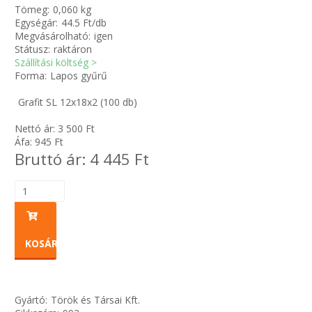
Tömeg:
0,060 kg
Egységár:
44.5 Ft/db
Zsinór Körszelvényű tömítőzsinórok
Megvásárolható:
igen
Státusz:
raktáron
Szállítási költség >
KÁBELVEZETŐ GUMI - HATÁROLÓK
Forma:
Lapos gyűrű
SIMÍTÓZÁRAS TASAK
Grafit SL 12x18x2 (100 db)
Nettó ár:
3 500
Ft
SZORTÍROZÓ DOBOZ-KÉSZLET
Áfa:
945
Ft
Bruttó ár:
4 445
Ft
ETETŐTÁL-TIPLI-GRANULÁTUM
KÖTÖZŐK-JELÖLŐK-IRATTARTÓK
TÖMLŐBILINCS
KOSÁRBA
LEÉRTÉKELT-MARADÉK ANYAGOK
Gyártó:
Török és Társai Kft.