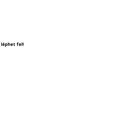
éphet fel!