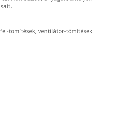
sait.
ej-tömítések, ventilátor-tömítések