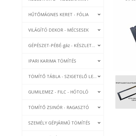
HŰTŐMÁGNES KERET - FÓLIA
VILÁGÍTÓ DEKOR - MÉCSESEK
GÉPÉSZET-PÉBÉ-gáz - KÉSZLETEK
IPARI KARIMA TÖMÍTÉS
TÖMÍTŐ TÁBLA - SZIGETELŐ LEMEZ
GUMILEMEZ - FILC - HÓTOLÓ
TÖMÍTŐ ZSINÓR - RAGASZTÓ
SZEMÉLY GÉPJÁRMŰ TÖMÍTÉS