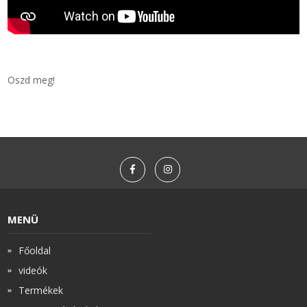
Oszd meg!
MENÜ
Főoldal
videók
Termékek