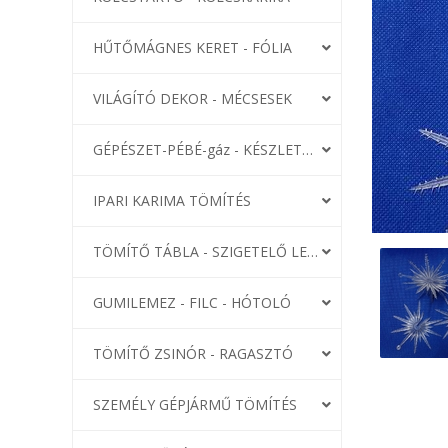
HŰTŐMÁGNES KERET - FÓLIA
VILÁGÍTÓ DEKOR - MÉCSESEK
GÉPÉSZET-PÉBÉ-gáz - KÉSZLETEK
IPARI KARIMA TÖMÍTÉS
TÖMÍTŐ TÁBLA - SZIGETELŐ LEMEZ
GUMILEMEZ - FILC - HÓTOLÓ
TÖMÍTŐ ZSINÓR - RAGASZTÓ
SZEMÉLY GÉPJÁRMŰ TÖMÍTÉS