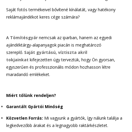
Saját fotós termékeivel bővítené kínálatát, vagy hatékony
reklámajándékot keres cége számára?
A
Tömítésgyár
nemcsak az iparban, hanem az egyedi
ajándéktárgy-alapanyagok piacán is meghatározó
szereplő.
Saját gyártású, víztiszta akril
tokjainkat
kifejezetten úgy terveztük, hogy Ön gyorsan,
egyszerűen és professzionális módon hozhasson létre
maradandó emlékeket.
Miért tőlünk rendeljen?
Garantált Gyártói Minőség
Közvetlen Forrás:
Mi vagyunk a gyártók, így nálunk találja a
legkedvezőbb árakat és a legnagyobb raktárkészletet.