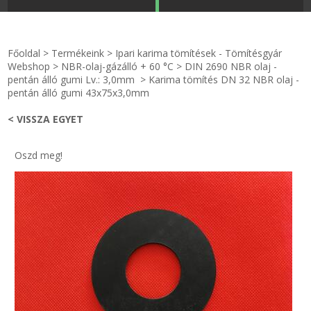
STRANDKAPSZULA - VÍZIPISZTOLY-FRIZBI
Főoldal
Főoldal
>
Termékeink
>
Ipari karima tömítések - Tömítésgyár
KULCSTARTÓ - KULCSKARIKA
videók
Webshop
>
NBR-olaj-gázálló + 60 °C
>
DIN 2690 NBR olaj -
pentán álló gumi Lv.: 3,0mm
>
Karima tömítés DN 32 NBR olaj -
pentán álló gumi 43x75x3,0mm
HŰTŐMÁGNES KERET - FÓLIA
Termékek
< VISSZA EGYET
VILÁGÍTÓ DEKOR - MÉCSESEK
Hogyan vásároljak?
Oszd meg!
GÉPÉSZET-PÉBÉ-gáz - KÉSZLETEK
Rólunk
IPARI KARIMA TÖMÍTÉS
Egyedi gyártás
TÖMÍTŐ TÁBLA - SZIGETELŐ LEMEZ
Hírek
GUMILEMEZ - FILC - HÓTOLÓ
Kapcsolat
TÖMÍTŐ ZSINÓR - RAGASZTÓ
ÁSZF