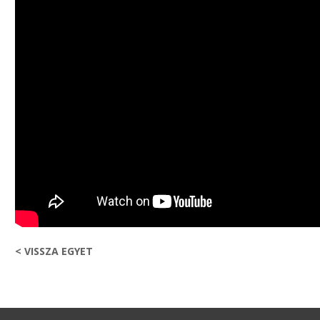
< VISSZA EGYET