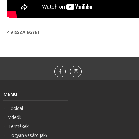
< VISSZA EGYET
MENÜ
Főoldal
videók
Termékek
Hogyan vásároljak?