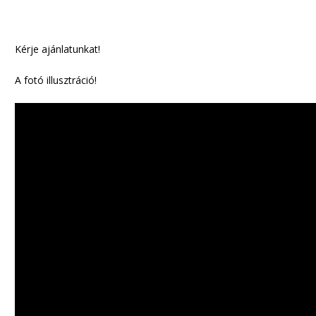
Kérje ajánlatunkat!
A fotó illusztráció!