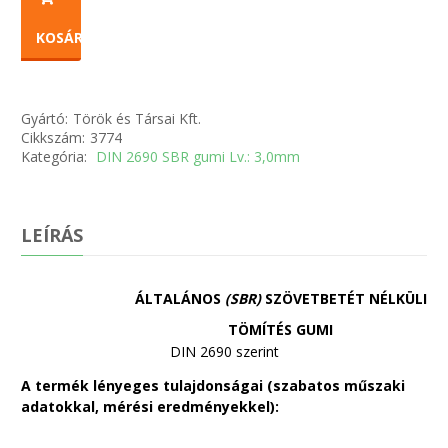
KOSÁRBA
Gyártó:
Török és Társai Kft.
Cikkszám:
3774
Kategória:
DIN 2690 SBR gumi Lv.: 3,0mm
LEÍRÁS
ÁLTALÁNOS
(SBR)
SZÖVETBETÉT NÉLKÜLI
TÖMÍTÉS GUMI
DIN 2690 szerint
A termék lényeges tulajdonságai (szabatos műszaki
adatokkal, mérési eredményekkel):