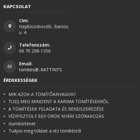
KAPCSOLAT
Cím:
Hajdúszoboszló, Baross
u. 4.
Telefonszám:
06 70 298-1356
Email:
tomites@..KATTINTS
ÉRDEKESSÉGEK
MIK AZOK A TÖMÍTŐANYAGOK?
TUDJ MEG MINDENT A KARIMA TÖMÍTÉSEKRŐL
A TÖMÍTÉSEK FELADATA ÉS RENDSZEREZÉSE
VÍZIPISZTOLY EGY ÖRÖK NYÁRI SZÓRAKOZÁS
Gumitörténet
Tudjon meg többet a réz tömítésről