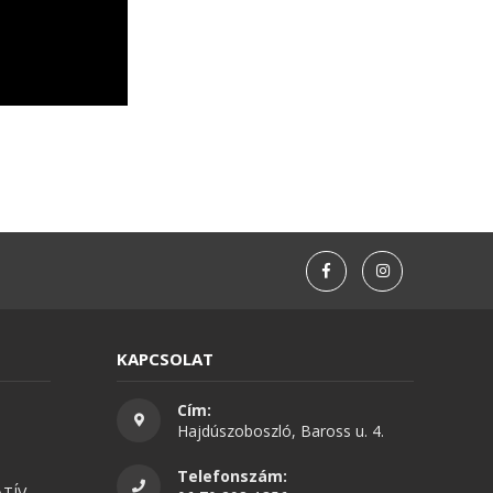
KAPCSOLAT
Cím:
Hajdúszoboszló, Baross u. 4.
Telefonszám:
TÍV