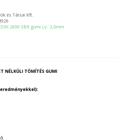
ök és Társai Kft.
4926
DIN 2690 SBR gumi Lv.: 3,0mm
T NÉLKÜLI TÖMÍTÉS GUMI
 eredményekkel):
ő.