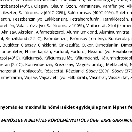
itrobenzol (40°C), Olajsav, Oleum, Ózon, Palmitinsav, Paraffin (vö. Alká
tilészter, Salátromsav (60°C 20%), Salétromsav (40°C 40%), Salétro
pentin, Tesztbenzin (vö. Lakkbenzin), Tetrahidrofurán, Tetraklóretán,
lóretilén, Választóvíz (vö. Salétromsav 100%), Vinilacetát, Xilol (Izo
l, Akrilsav, Akrolein, Alfametilsztirol, Alumíniumklorid, Alumíniumni
ol, Benzilklorid (2-5°C), Brómbenzol, Brómsav (tömény), Bunkerolaj, fű
, Butiléter, Ciánsav, Cinkklorid, Cinkszulfát, Cukor, Dimetilanilin, Dimetil
monoetiléter, Etilmerkaptán, Furfural, Furfurol, Hexanol (vö. Hexilakoho
nzol (40°C), Kálciumsó, Kálciumszulfát, Káliumcianid, Káliumhidroxidol
metán (25°C), Könnyűbenzin, Krezolsav, Magnéziumlúg, Metilacetát, 
arzenát, Propilacetát, Rézacetát, Rézcianid, Sósav (20%), Sósav (37
rimetilamin, Vajsav, Vajsav etil (vö. Etilbutirát), Vasnitrát, Vasszulfát,
 nyomás és maximális hőmérséklet egyidejűleg nem léphet fe
 MINŐSÉGE A BEÉPÍTÉS KÖRÜLMÉNYEITŐL FŰGG, ERRE GARANC