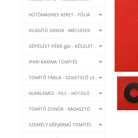
HŰTŐMÁGNES KERET - FÓLIA
VILÁGÍTÓ DEKOR - MÉCSESEK
GÉPÉSZET-PÉBÉ-gáz - KÉSZLETEK
IPARI KARIMA TÖMÍTÉS
TÖMÍTŐ TÁBLA - SZIGETELŐ LEMEZ
GUMILEMEZ - FILC - HÓTOLÓ
TÖMÍTŐ ZSINÓR - RAGASZTÓ
SZEMÉLY GÉPJÁRMŰ TÖMÍTÉS