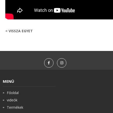
< VISSZA EGYET
MENÜ
Főoldal
videók
Termékek