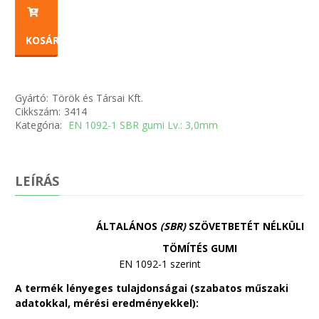
KOSÁRBA
Gyártó:
Török és Társai Kft.
Cikkszám:
3414
Kategória:
EN 1092-1 SBR gumi Lv.: 3,0mm
LEÍRÁS
ÁLTALÁNOS
(SBR)
SZÖVETBETÉT NÉLKÜLI
TÖMÍTÉS GUMI
EN 1092-1 szerint
A termék lényeges tulajdonságai (szabatos műszaki
adatokkal, mérési eredményekkel):