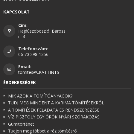
KAPCSOLAT
Cím:
Hajdúszoboszló, Baross
u. 4.
Telefonszám:
06 70 298-1356
Email:
tomites@..KATTINTS
ÉRDEKESSÉGEK
MIK AZOK A TÖMÍTŐANYAGOK?
TUDJ MEG MINDENT A KARIMA TÖMÍTÉSEKRŐL
A TÖMÍTÉSEK FELADATA ÉS RENDSZEREZÉSE
VÍZIPISZTOLY EGY ÖRÖK NYÁRI SZÓRAKOZÁS
Gumitörténet
Tudjon meg többet a réz tömítésről