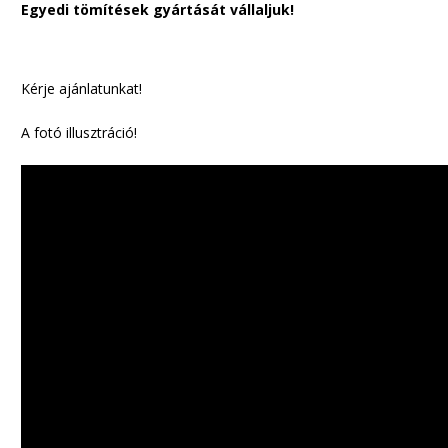
Egyedi tömítések gyártását vállaljuk!
Kérje ajánlatunkat!
A fotó illusztráció!