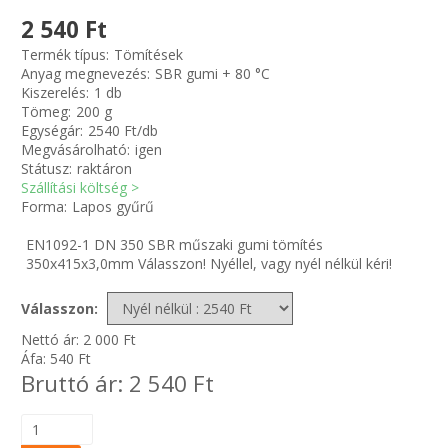
2 540 Ft
Zsinór Körszelvényű tömítőzsinórok
Termék típus:
Tömítések
Anyag megnevezés:
SBR gumi + 80 °C
Kiszerelés:
1 db
KÁBELVEZETŐ GUMI - HATÁROLÓK
Tömeg:
200 g
Egységár:
2540 Ft/db
SIMÍTÓZÁRAS TASAK
Megvásárolható:
igen
Státusz:
raktáron
Szállítási költség >
SZORTÍROZÓ DOBOZ-KÉSZLET
Forma:
Lapos gyűrű
EN1092-1 DN 350 SBR műszaki gumi tömítés
ETETŐTÁL-TIPLI-GRANULÁTUM
350x415x3,0mm Válasszon! Nyéllel, vagy nyél nélkül kéri!
KÖTÖZŐK-JELÖLŐK-IRATTARTÓK
Válasszon:
Nettó ár:
2 000
Ft
TÖMLŐBILINCS
Áfa:
540
Ft
Bruttó ár:
2 540
Ft
LEÉRTÉKELT-MARADÉK ANYAGOK