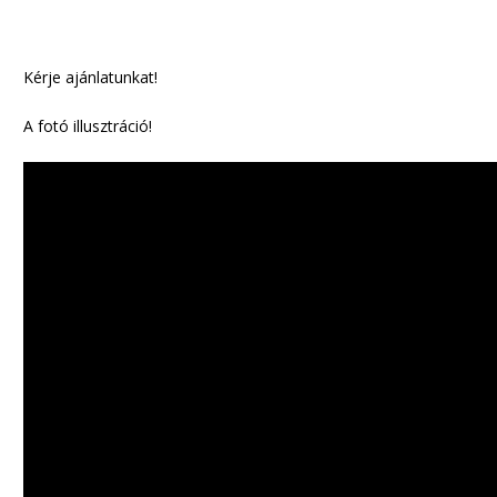
Kérje ajánlatunkat!
A fotó illusztráció!