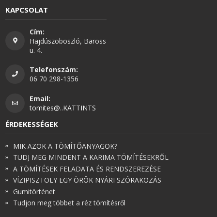
KAPCSOLAT
Cím:
Hajdúszoboszló, Baross
u. 4.
Telefonszám:
06 70 298-1356
Email:
tomites@..KATTINTS
ÉRDEKESSÉGEK
MIK AZOK A TÖMÍTŐANYAGOK?
TUDJ MEG MINDENT A KARIMA TÖMÍTÉSEKRŐL
A TÖMÍTÉSEK FELADATA ÉS RENDSZEREZÉSE
VÍZIPISZTOLY EGY ÖRÖK NYÁRI SZÓRAKOZÁS
Gumitörténet
Tudjon meg többet a réz tömítésről