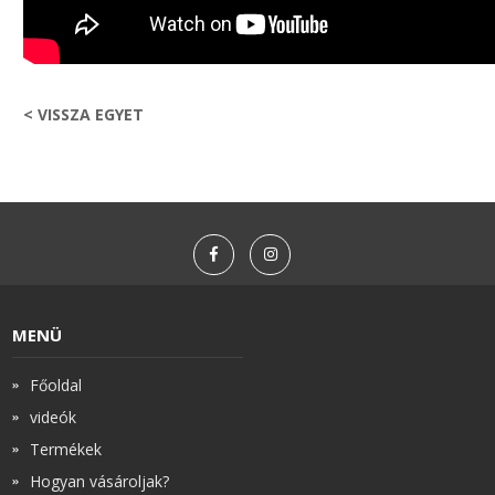
< VISSZA EGYET
MENÜ
Főoldal
videók
Termékek
Hogyan vásároljak?