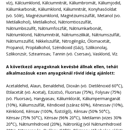
víz), Kálciumklorid, Kálciumnitrát, Káliumbromát, Káliumjodid,
Káliumkarbonát, Káliumklorid, Káliumnitrát, Konyhasóoldat
(vö. Sólé), Magnéziumklorid, Magnéziumszulfát, Metanol (vo.
Metilalkohol), Metilalkohol, Nátriomtioszulfát,
Nátriumbiszulfit, Nátriumfoszfát, Nátriumkarbonát,
Nátriumklorid, Nátriumnitrát, Nátriumszilikát, Nátriumszulfát,
Nátriumszulfid, Nikkelszulfát, Nitrogéngáz, Ólomacetát,
Propanol, Propilalkohol, Széndioxid (Gáz), Szilikonolaj,
Szilikonzsír, Sztearinsav, Tannin (vö. Csersav), Vasklorid, Víz.
A következő anyagoknak kevésbé állnak ellen, tehát
alkalmazásuk ezen anyagoknál rövid ideig ajánlott:
Acetaldehid, Alaun, Benaldehid, Dioxán (vö. Dietilénoxid 60°C),
Etilacetát (vö. Acetal), Ezüstsó, Fluorsav (75%), Folysav (75%)
(vö. Fluorsav), Hangyasav, Káliumklorát, Káliumpermanganát
(10%), Káliumszulfát, Kéndioxid (száraz 60%), Kénessav (10%),
Kénklorid, Kénsav (100%, füstölgő), Kénsav (50% 50°C),
Kénsav (75% 50°C), Kénsav (96% 20°C), Metilamin (vizes 30%
20°C), Nátriumhidroxid (20%), Nátronlúg (völ Nátriumhidroxid