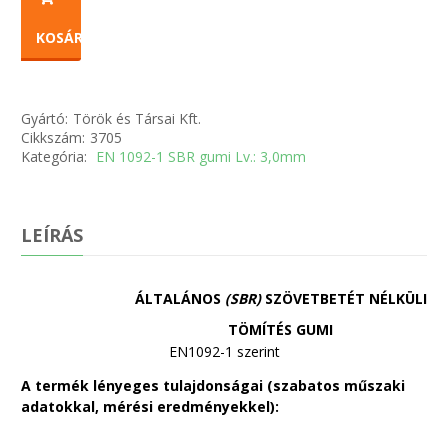
KOSÁRBA
Gyártó:
Török és Társai Kft.
Cikkszám:
3705
Kategória:
EN 1092-1 SBR gumi Lv.: 3,0mm
LEÍRÁS
ÁLTALÁNOS
(SBR)
SZÖVETBETÉT NÉLKÜLI
TÖMÍTÉS GUMI
EN1092-1 szerint
A termék lényeges tulajdonságai (szabatos műszaki
adatokkal, mérési eredményekkel):